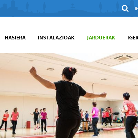
I
HASIERA
INSTALAZIOAK
JARDUERAK
IGE