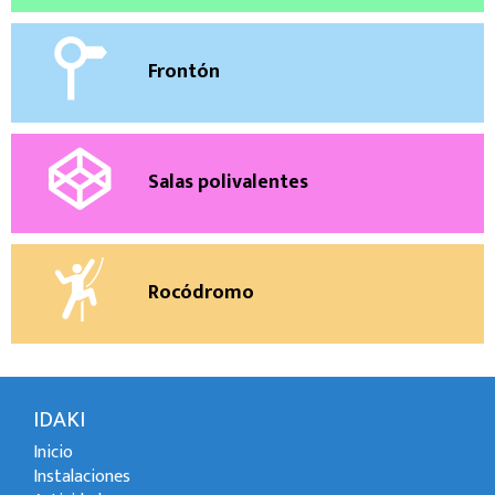
Frontón
Salas polivalentes
Rocódromo
IDAKI
Inicio
Instalaciones