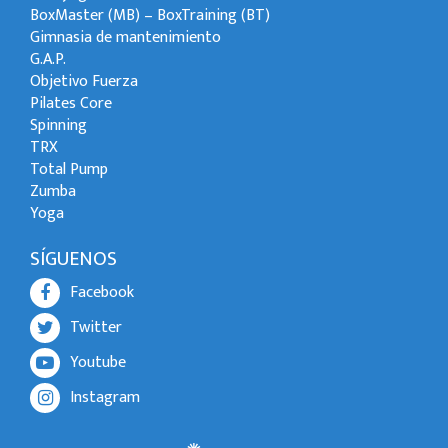
BoxMaster (MB) – BoxTraining (BT)
Gimnasia de mantenimiento
G.A.P.
Objetivo Fuerza
Pilates Core
Spinning
TRX
Total Pump
Zumba
Yoga
SÍGUENOS
Facebook
Twitter
Youtube
Instagram