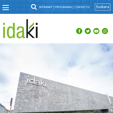
Euskara
INTRANET |
PROGRAMA |
CONTACTO