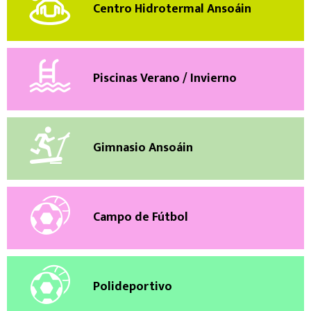
Centro Hidrotermal Ansoáin
Piscinas Verano / Invierno
Gimnasio Ansoáin
Campo de Fútbol
Polideportivo